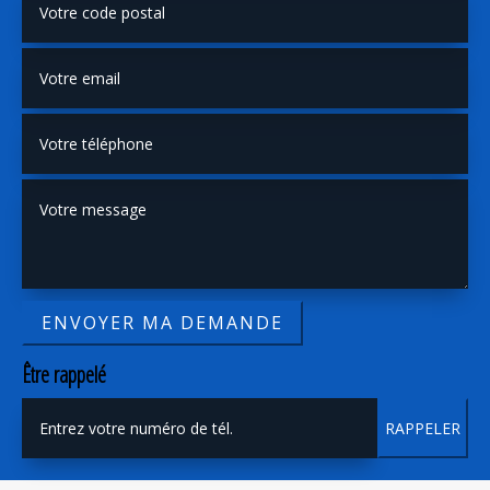
Être rappelé