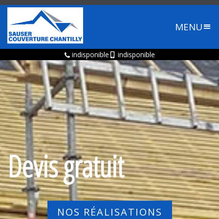
MENU
indisponible
indisponible
Devis gratuit
NOS RÉALISATIONS